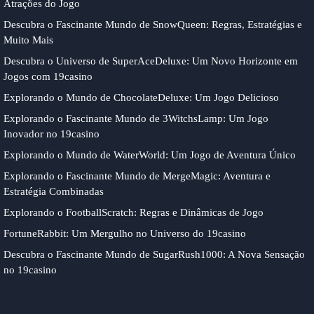
Atrações do Jogo
Descubra o Fascinante Mundo de SnowQueen: Regras, Estratégias e
Muito Mais
Descubra o Universo de SuperAceDeluxe: Um Novo Horizonte em
Jogos com 19casino
Explorando o Mundo de ChocolateDeluxe: Um Jogo Delicioso
Explorando o Fascinante Mundo de 3WitchsLamp: Um Jogo
Inovador no 19casino
Explorando o Mundo de WaterWorld: Um Jogo de Aventura Único
Explorando o Fascinante Mundo de MergeMagic: Aventura e
Estratégia Combinadas
Explorando o FootballScratch: Regras e Dinâmicas de Jogo
FortuneRabbit: Um Mergulho no Universo do 19casino
Descubra o Fascinante Mundo de SugarRush1000: A Nova Sensação
no 19casino