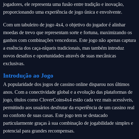
jogadores, ele representa uma fusão entre tradição e inovação,
proporcionando uma experiência de jogo única e envolvente.
Com um tabuleiro de jogo 4x4, o objetivo do jogador é alinhar
moedas de trevo que representam sorte e fortuna, maximizando os
ganhos com combinações vencedoras. Este jogo não apenas captura
a essência dos caça-níqueis tradicionais, mas também introduz
novos desafios e oportunidades através de suas mecânicas
exclusivas.
Introdução ao Jogo
A popularidade dos jogos de cassino online disparou nos últimos
anos. Com a conectividade global e a evolução das plataformas de
jogo, títulos como CloverCoins4x4 estão cada vez mais acessíveis,
permitindo aos usuários desfrutar da experiência de um cassino real
no conforto de suas casas. Este jogo tem se destacado
particularmente graças à sua combinação de jogabilidade simples e
potencial para grandes recompensas.