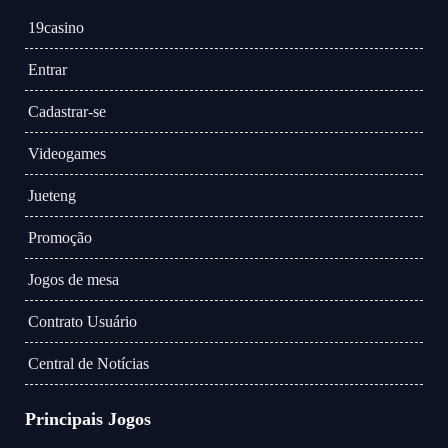
19casino
Entrar
Cadastrar-se
Videogames
Jueteng
Promoção
Jogos de mesa
Contrato Usuário
Central de Notícias
Principais Jogos