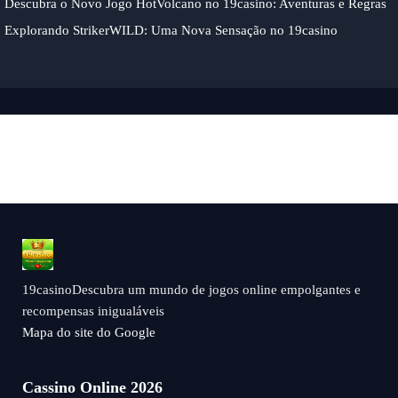
Descubra o Novo Jogo HotVolcano no 19casino: Aventuras e Regras
Explorando StrikerWILD: Uma Nova Sensação no 19casino
19casinoDescubra um mundo de jogos online empolgantes e
recompensas inigualáveis
Mapa do site do Google
Cassino Online 2026