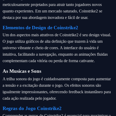
meticulosamente projetados para atrair tanto jogadores novos
quanto experientes. Em um mercado saturado, Coinstrike2 se
destaca por sua abordagem inovadora e fácil de usar.
Elementos de Design de Coinstrike2
Um dos aspectos mais atrativos de Coinstrike2 é seu design visual.
O jogo utiliza gráficos de alta definição que trazem à vida um
universo vibrante e cheio de cores. A interface do usuário é
intuitiva, facilitando a navegação, enquanto as animações fluidas
complementam cada vitória ou perda de forma cativante.
As Musicas e Sons
A trilha sonora do jogo é cuidadosamente composta para aumentar
a tensão e a excitação durante o jogo. Os efeitos sonoros são
igualmente impressionantes, oferecendo feedback instantâneo para
cada ação realizada pelo jogador.
Regras do Jogo Coinstrike2
Comprender as regras de Coinstrike2 é essencial para maximizar o