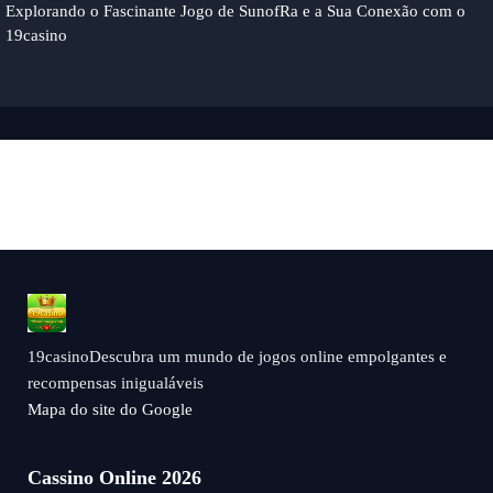
Explorando o Fascinante Jogo de SunofRa e a Sua Conexão com o
19casino
19casinoDescubra um mundo de jogos online empolgantes e
recompensas inigualáveis
Mapa do site do Google
Cassino Online 2026