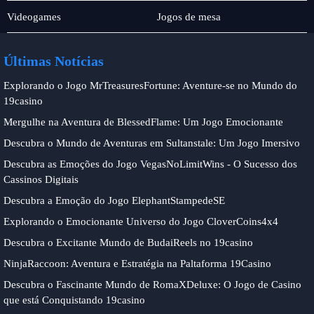
Contrato
Promoção
Videogames
Jogos de mesa
Usuário
Últimas Notícias
Explorando o Jogo MrTreasuresFortune: Aventure-se no Mundo do
19casino
Mergulhe na Aventura de BlessedFlame: Um Jogo Emocionante
Descubra o Mundo de Aventuras em Sultanstale: Um Jogo Imersivo
Descubra as Emoções do Jogo VegasNoLimitWins - O Sucesso dos
Cassinos Digitais
Descubra a Emoção do Jogo ElephantStampedeSE
Explorando o Emocionante Universo do Jogo CloverCoins4x4
Descubra o Excitante Mundo de BudaiReels no 19casino
NinjaRaccoon: Aventura e Estratégia na Paltaforma 19Casino
Descubra o Fascinante Mundo de RomaXDeluxe: O Jogo de Casino
que está Conquistando 19casino