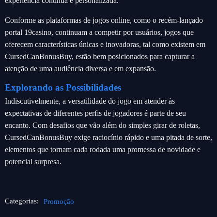
experiência contínua e personalizada.
Conforme as plataformas de jogos online, como o recém-lançado
portal 19casino, continuam a competir por usuários, jogos que
oferecem características únicas e inovadoras, tal como existem em
CursedCanBonusBuy, estão bem posicionados para capturar a
atenção de uma audiência diversa e em expansão.
Explorando as Possibilidades
Indiscutivelmente, a versatilidade do jogo em atender às
expectativas de diferentes perfis de jogadores é parte de seu
encanto. Com desafios que vão além do simples girar de roletas,
CursedCanBonusBuy exige raciocínio rápido e uma pitada de sorte,
elementos que tornam cada rodada uma promessa de novidade e
potencial surpresa.
Categorias:
Promoção