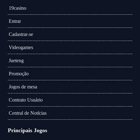
19casino
Entrar
Cadastrar-se
Videogames
Jueteng
Promoção
Jogos de mesa
Contrato Usuário
Central de Notícias
Principais Jogos