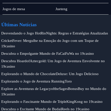
Promoção
Videogames
Jogos de mesa
Jueteng
Últimas Notícias
Desvendando o Jogo HotRioNights: Regras e Estratégias Atualizadas
CricketFever: Mergulhe na Emoção do Jogo com um Toque de
19casino
Descubra o Empolgante Mundo de FaCaiFuWa no 19casino
Descubra HoardofAztecgold: Um Jogo de Aventura Envolvente no
19casino
Explorando o Mundo de ChocolateDeluxe: Um Jogo Delicioso
Explorando o Jogo de Aventura RunningToro
Explore as Aventuras de LegacyoftheSagesBonusBuy no Mundo do
19casino
Explorando o Fascinante Mundo de TripleKingKong no 19casino
Descubra o Excitante Mundo de BudaiReels no 19casino