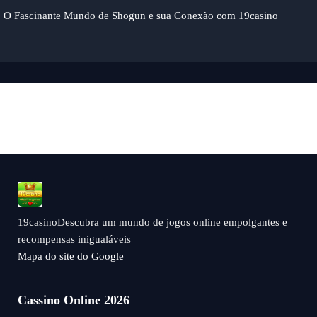
O Fascinante Mundo de Shogun e sua Conexão com 19casino
19casinoDescubra um mundo de jogos online empolgantes e
recompensas inigualáveis
Mapa do site do Google
Cassino Online 2026