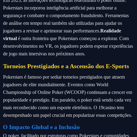
Em 2023, as inovações tecnológicas redefiniram o poker online.
Pokerstars incorporou inteligência artificial para melhorar a
segurança e combater o comportamento fraudulento. Ferramentas
de análise em tempo real também são utilizadas para ajudar os
jogadores a revisar e aprimorar suas performances.
Realidade
virtual
é outra fronteira que Pokerstars começou a explorar. Com
desenvolvimentos no VR, os jogadores podem esperar experiências
de jogo mais imersivas nos próximos anos.
Torneios Prestigiados e a Ascensão dos E-Sports
Pokerstars é famoso por sediar torneios prestigiados que atraem
jogadores de elite mundialmente. Eventos como World
Championship of Online Poker (WCOOP) continuam a crescer em
popularidade e prestígio. Em paralelo, o poker está sendo cada vez
mais reconhecido como um esporte eletrônico. O 19casino tem
desempenhado um papel crucial em popularizar essas competições.
O Impacto Global e a Inclusão
O poker, facilitado por estruturas como Pokerstars e comunidades