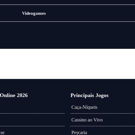
Contrato
Videogames
Usuário
 Online 2026
Principais Jogos
Caça-Níqueis
Cassino ao Vivo
-se
Pescaria