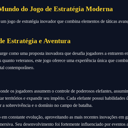
 Mundo do Jogo de Estratégia Moderna
um jogo de estratégia inovador que combina elementos de táticas avan
e Estratégia e Aventura
urge como uma proposta inovadora que desafia jogadores a entrarem 
es quanto veteranos, este jogo oferece uma experiência única que combi
ital contemporâneo.
 onde os jogadores assumem o controle de poderosos elefantes, assumi
ar territórios e expandir seu império. Cada elefante possui habilidades 
tir a sobrevivência e o domínio no campo de batalha.
em constante evolução, aproveitando as mais recentes inovações em gr
 imersiva. Seu desenvolvimento foi fortemente influenciado por eventos a