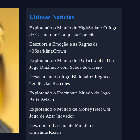
Últimas Notícias
Explorando o Mundo de HighStriker: O Jogo
de Casino que Conquista Corações
Descubra a Emoção e as Regras de
40SparklingCrown
Explorando o Mundo de DollarBombs: Um
Jogo Dinâmico com Sabor de Casino
Desvendando o Jogo Billionaire: Regras e
Tendências Recentes
Explorando o Fascinante Mundo do Jogo
PotionWizard
Explorando o Mundo de MoneyTree: Um
Jogo de Azar Inovador
Descubra o Fascinante Mundo de
ChristmasReach