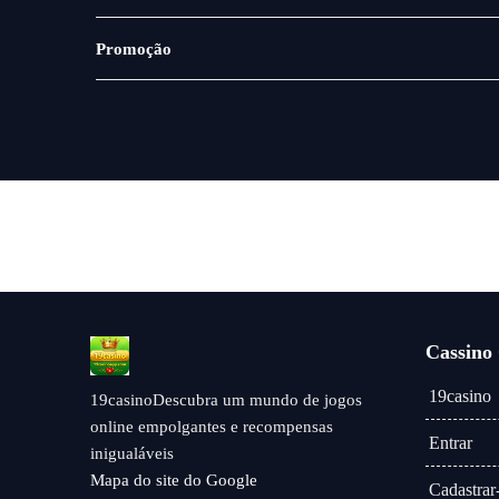
Jueteng
Promoção
Cassino
19casino
19casinoDescubra um mundo de jogos
online empolgantes e recompensas
Entrar
inigualáveis
Mapa do site do Google
Cadastrar