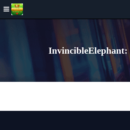
Pular
para
o
conteúdo
InvincibleElephant