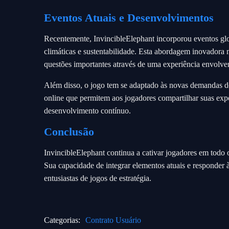
Eventos Atuais e Desenvolvimentos
Recentemente, InvincibleElephant incorporou eventos gl
climáticas e sustentabilidade. Esta abordagem inovadora
questões importantes através de uma experiência envolve
Além disso, o jogo tem se adaptado às novas demandas d
online que permitem aos jogadores compartilhar suas exper
desenvolvimento contínuo.
Conclusão
InvincibleElephant continua a cativar jogadores em tod
Sua capacidade de integrar elementos atuais e responder 
entusiastas de jogos de estratégia.
Categorias:
Contrato Usuário