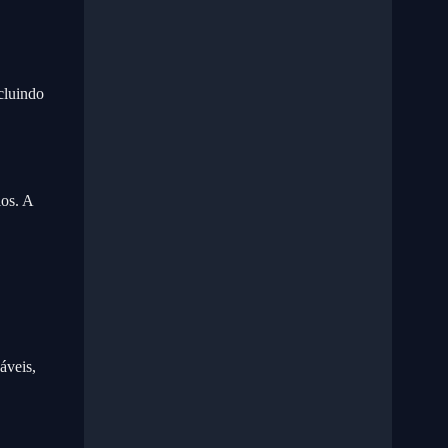
cluindo
ios. A
áveis,