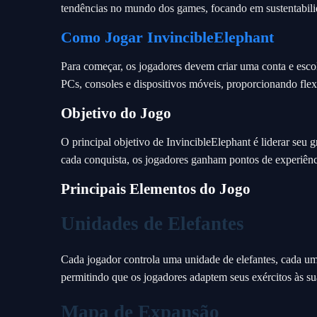
tendências no mundo dos games, focando em sustentabili
Como Jogar InvincibleElephant
Para começar, os jogadores devem criar uma conta e escol
PCs, consoles e dispositivos móveis, proporcionando flex
Objetivo do Jogo
O principal objetivo de InvincibleElephant é liderar seu g
cada conquista, os jogadores ganham pontos de experiênci
Principais Elementos do Jogo
Unidades de Elefantes
Cada jogador controla uma unidade de elefantes, cada um 
permitindo que os jogadores adaptem seus exércitos às sua
Mapa de Expansão