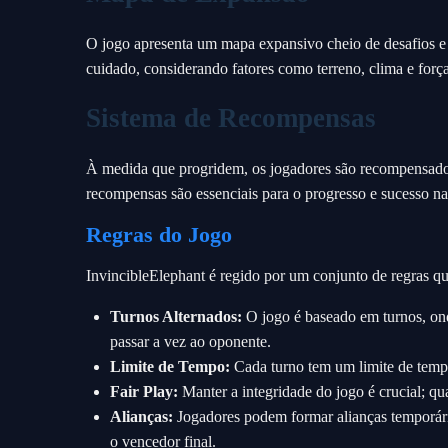
O jogo apresenta um mapa expansivo cheio de desafios e t
cuidado, considerando fatores como terreno, clima e força
Sistema de Recompensas
À medida que progridem, os jogadores são recompensados 
recompensas são essenciais para o progresso e sucesso na
Regras do Jogo
InvincibleElephant é regido por um conjunto de regras qu
Turnos Alternados:
O jogo é baseado em turnos, ond
passar a vez ao oponente.
Limite de Tempo:
Cada turno tem um limite de tempo
Fair Play:
Manter a integridade do jogo é crucial; q
Alianças:
Jogadores podem formar alianças temporária
o vencedor final.