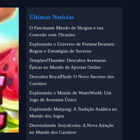
Últimas Notícias
O Fascinante Mundo de Shogun e sua
Conexão com 19casino
Explorando o Universo de FortuneTreasure:
Regras e Estratégias de Sucesso
TempleofThunder: Descubra Aventuras
Épicas no Mundo de Apostas Online
Descubra RoyalFlash: O Novo Sucesso dos
Cassinos
Explorando o Mundo de WaterWorld: Um
Jogo de Aventura Único
Explorando Mahjong: A Tradição Asiática no
Mundo dos Jogos
Desvendando 3royalcoins: A Nova Atração
no Mundo dos Cassinos