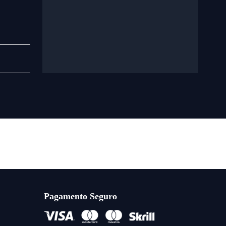
Pagamento Seguro