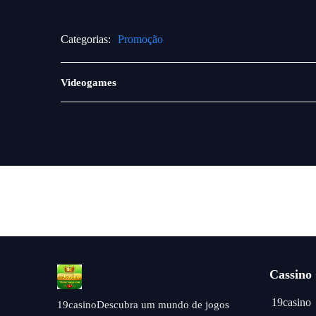
Categorias:
Promoção
Contrato
Videogames
Usuário
Cassino
19casino
19casinoDescubra um mundo de jogos