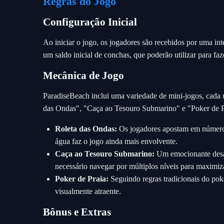
Regras do Jogo
Configuração Inicial
Ao iniciar o jogo, os jogadores são recebidos por uma in
um saldo inicial de conchas, que poderão utilizar para fa
Mecânica de Jogo
ParadiseBeach inclui uma variedade de mini-jogos, cada 
das Ondas", "Caça ao Tesouro Submarino" e "Poker de Pr
Roleta das Ondas:
Os jogadores apostam em números 
água faz o jogo ainda mais envolvente.
Caça ao Tesouro Submarino:
Um emocionante desaf
necessário navegar por múltiplos níveis para maximiz
Poker de Praia:
Seguindo regras tradicionais do poke
visualmente atraente.
Bônus e Extras