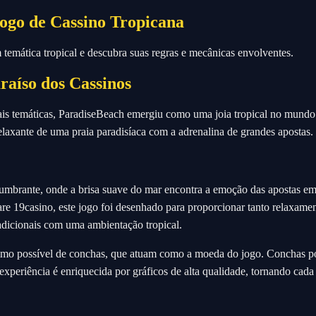
ogo de Cassino Tropicana
temática tropical e descubra suas regras e mecânicas envolventes.
aíso dos Cassinos
uais temáticas, ParadiseBeach emergiu como uma joia tropical no mundo
elaxante de uma praia paradisíaca com a adrenalina de grandes apostas.
lumbrante, onde a brisa suave do mar encontra a emoção das apostas e
e 19casino, este jogo foi desenhado para proporcionar tanto relaxame
adicionais com uma ambientação tropical.
ximo possível de conchas, que atuam como a moeda do jogo. Conchas p
 experiência é enriquecida por gráficos de alta qualidade, tornando cada