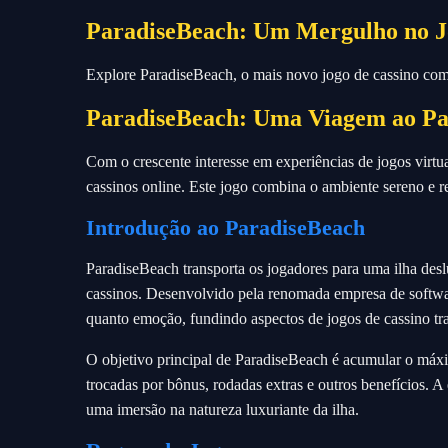
ParadiseBeach: Um Mergulho no J
Explore ParadiseBeach, o mais novo jogo de cassino com 
ParadiseBeach: Uma Viagem ao Par
Com o crescente interesse em experiências de jogos virt
cassinos online. Este jogo combina o ambiente sereno e r
Introdução ao ParadiseBeach
ParadiseBeach transporta os jogadores para uma ilha des
cassinos. Desenvolvido pela renomada empresa de softwar
quanto emoção, fundindo aspectos de jogos de cassino tr
O objetivo principal de ParadiseBeach é acumular o má
trocadas por bônus, rodadas extras e outros benefícios. A
uma imersão na natureza luxuriante da ilha.