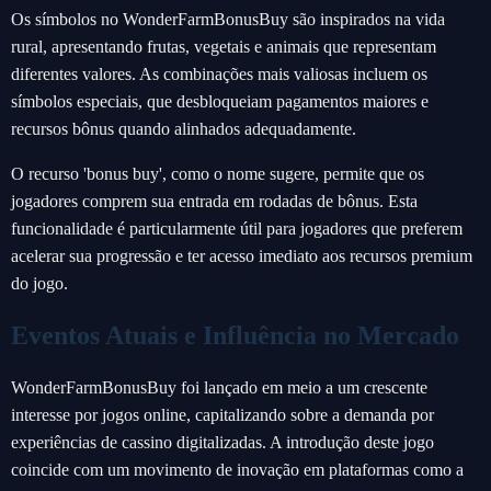
Os símbolos no WonderFarmBonusBuy são inspirados na vida
rural, apresentando frutas, vegetais e animais que representam
diferentes valores. As combinações mais valiosas incluem os
símbolos especiais, que desbloqueiam pagamentos maiores e
recursos bônus quando alinhados adequadamente.
O recurso 'bonus buy', como o nome sugere, permite que os
jogadores comprem sua entrada em rodadas de bônus. Esta
funcionalidade é particularmente útil para jogadores que preferem
acelerar sua progressão e ter acesso imediato aos recursos premium
do jogo.
Eventos Atuais e Influência no Mercado
WonderFarmBonusBuy foi lançado em meio a um crescente
interesse por jogos online, capitalizando sobre a demanda por
experiências de cassino digitalizadas. A introdução deste jogo
coincide com um movimento de inovação em plataformas como a