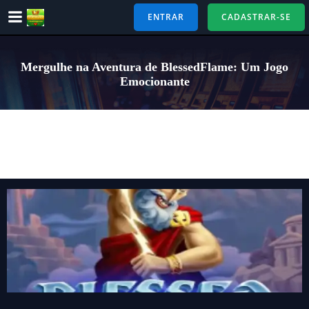
Pular
ENTRAR
CADASTRAR-SE
para
o
conteúdo
Mergulhe na Aventura de BlessedFlame: Um Jogo
Emocionante