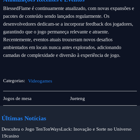
BlessedFlame é continuamente atualizado, com novas expansões e
pacotes de conteúdo sendo lançados regularmente. Os
desenvolvedores dedicam-se a incorporar feedback dos jogadores,
garantindo que o jogo permaneça relevante e atraente.
Recentemente, eventos atuais trouxeram novos desafios
ambientados em locais nunca antes explorados, adicionando
camadas de complexidade e diversão à experiência de jogo.
Categorias:
Videogames
Promoção
Videogames
Jogos de mesa
Jueteng
Últimas Notícias
Descubra o Jogo TenTonWaysLuck: Inovação e Sorte no Universo
19casino